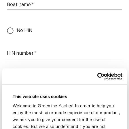
Boat name
*
No HIN
HIN number
*
Teléfono
*
This website uses cookies
Welcome to Greenline Yachts! In order to help you
¿Cuál es su país de residencia?
*
enjoy the most tailor-made experience of our product,
we ask you to give your consent for the use of
cookies. But we also understand if you are not