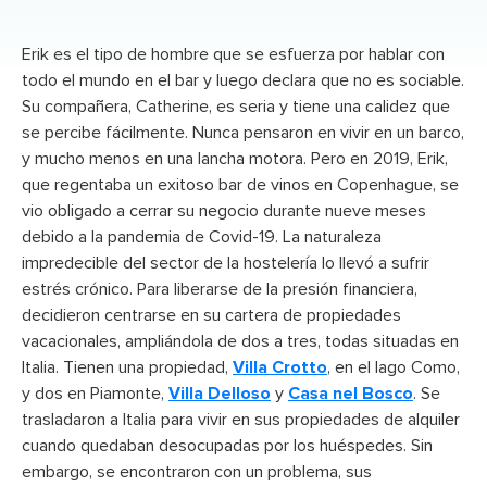
Erik es el tipo de hombre que se esfuerza por hablar con
todo el mundo en el bar y luego declara que no es sociable.
Su compañera, Catherine, es seria y tiene una calidez que
se percibe fácilmente. Nunca pensaron en vivir en un barco,
y mucho menos en una lancha motora. Pero en 2019, Erik,
que regentaba un exitoso bar de vinos en Copenhague, se
vio obligado a cerrar su negocio durante nueve meses
debido a la pandemia de Covid-19. La naturaleza
impredecible del sector de la hostelería lo llevó a sufrir
estrés crónico. Para liberarse de la presión financiera,
decidieron centrarse en su cartera de propiedades
vacacionales, ampliándola de dos a tres, todas situadas en
Italia. Tienen una propiedad,
Villa Crotto
, en el lago Como,
y dos en Piamonte,
Villa Delloso
y
Casa nel Bosco
. Se
trasladaron a Italia para vivir en sus propiedades de alquiler
cuando quedaban desocupadas por los huéspedes. Sin
embargo, se encontraron con un problema, sus