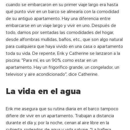
cuando se embarcaron en su primer viaje largo era hasta
qué punto vivir en un barco se alinearía con la comodidad
de su antiguo apartamento. Hay una diferencia entre
embarcarse en un viaje largo y vivir en uno. Después de
todo, damos por sentadas las comodidades del hogar,
desde alfombras mullidas, baños, etc., que son algo natural
para cualquiera que haya vivido en una casa o apartamento
toda su vida. De repente, Erik y Catherine se lanzaron a la
piscina: "Para mí, es un 90% como estar en un
apartamento. Hay un frigorífico grande, un congelador, un
televisor y aire acondicionado", dice Catherine.
La vida en el agua
Erik me asegura que su rutina diaria en el barco tampoco
difiere de vivir en un apartamento. Trabajan a distancia
durante el día y, por la noche, cenan al aire libre en la
cubierta, rodeados de agua y vida salvaje. "La bañera