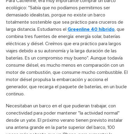
Para Catherine, era muy importante comprar un barco
ecológico: "Sabía que no podíamos permitirnos ser
demasiado idealistas, porque no existe un barco
totalmente sostenible que sea práctico para cruceros de
larga distancia. Estudiamos el
Greenline 40 híbrido
, que
combina tres fuentes de energía: energía solar, baterías
eléctricas y diésel. Creímos que era práctico para largos
viajes debido a su autonomía y la larga duración de las
baterías. Es un compromiso muy bueno". Aunque todavía
consume diésel, es mucho menos en comparación con un
motor de combustión, que consume mucho combustible. El
motor diésel propulsa la embarcación y acciona el
generador, que recarga el paquete de baterías, en un bucle
continuo.
Necesitaban un barco en el que pudieran trabajar, con
conectividad para poder mantener "la actividad normal"
desde un yate. El próximo verano tienen previsto instalar
una antena grande en la parte superior del barco, 100