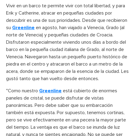
Vivir en un barco te permite vivir con total libertad, y para
Erik y Catherine, atracar en pequeñas ciudades por
descubrir es una de sus prioridades. Desde que recibieron
su
Greenline
en agosto, han viajado a Venecia, Grado (al
norte de Venecia) y pequeñas ciudades de Croacia.
Disfrutaron especialmente viviendo unos días a bordo del
barco en la pequeña ciudad italiana de Grado, al norte de
Venecia. Navegaron hasta un pequeño puerto histórico de
piedra en el centro y atracaron el barco a un metro de la
acera, donde se empaparon de la esencia de la ciudad. Les
gustó tanto que han vuelto desde entonces.
"Como nuestro
Greenline
está cubierto de enormes
paneles de cristal, se puede disfrutar de vistas
panorámicas. Pero debe saber que su embarcación
también está expuesta. Por supuesto, tenemos cortinas,
pero se vive efectivamente en una pecera la mayor parte
del tiempo. La ventaja es que el barco se inunda de luz
natural, y nunca te sientes encajonado. No se puede ser