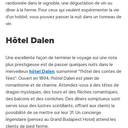
randonnée dans le vignoble, une dégustation de vin ou
dîner à la ferme. Pour ceux qui veulent expérimenter la vie
d'un hobbit, vous pouvez passer la nuit dans un tonneau de
vin.
Hôtel Dalen
Une excellente façon de terminer le voyage sur une note
plus prestigieuse est de passer quelques nuits dans le
merveilleux
hôtel Dalen
, surnommé "l'hôtel des contes de
fées". Ouvert en 1894, l'hôtel Dalen est plein de
romantisme et de charme. Attendez-vous à des têtes de
dragon mystiques, des tours et des flèches romantiques,
des balcons et des corniches. Des dîners somptueux sont
servis sous des lustres scintillants, offrant aux clients la
possibilité de se mettre sur leur 31. Un concierge
légendaire (pensez au Grand Budapest Hotel) attend les
clients de pied ferme.