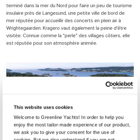
terminé dans la mer du Nord pour faire un peu de tourisme
insulaire près de Langesund, une petite ville de bord de
mer réputée pour accueillir des concerts en plein air à
Wrightegaarden. Kragero vaut également la peine d'être
visitée. Connue comme la "perle" des villages côtiers, elle
est réputée pour son atmosphère animée.
This website uses cookies
Welcome to Greenline Yachts! In order to help you
enjoy the most tailor-made experience of our product,
we ask you to give your consent for the use of
cookies. But we also understand if you are not