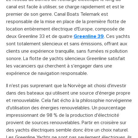
canal est facile à utiliser, se charge rapidement et est le
premier de son genre. Canal Boats Telemark est
responsable de la mise en place de la première flotte de
location entièrement électrique d'Europe, composée de
deux Greenline 33 et de quatre
Greenline 39
. Ces yachts
sont totalement silencieux et sans émissions, offrant aux
clients une expérience tranquille, sans fumées ni pollution
sonore. La flotte de yachts silencieux Greenline satisfait
les vacanciers qui cherchent à s'engager dans une
expérience de navigation responsable.
Il n'est pas surprenant que la Norvège ait choisi d'investir
dans des bateaux qui utilisent une source d'énergie propre
et renouvelable. Cela fait écho à la philosophie norvégienne
d'utilisation des énergies renouvelables. Un pourcentage
impressionnant de 98 % de la production d'électricité
provient de sources renouvelables. Partir en croisière sur
des yachts électriques semble donc être un choix naturel.
Les Greenline Yachts ne sont pas seulement électriques, ils