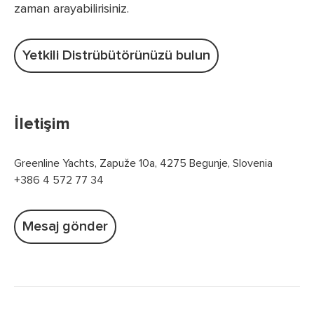
zaman arayabilirisiniz.
Yetkili Distrübütörünüzü bulun
İletişim
Greenline Yachts, Zapuže 10a, 4275 Begunje, Slovenia
+386 4 572 77 34
Mesaj gönder