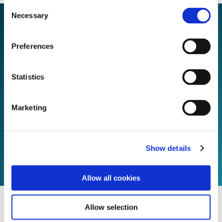
Consent
Necessary
Selection
Preferences
Statistics
Doğa dostu sorumlu denizcilikle tanışın ve keyfini
çıkarın
Marketing
Temasta kalın!
Show details
Allow all cookies
Allow selection
Read more