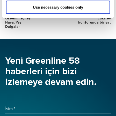
Use necessary cookies only
Greenline, Yeşil
Lüks ev
Hava, Yeşil
konforunda bir yat
Dalgalar
Yeni Greenline 58
haberleri için bizi
izlemeye devam edin.
İsim
*