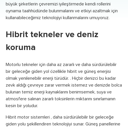
büyük şirketlerin çevremizi iyileştirmede kendi rollerini
oynama taahhüdünde bulunmalarını ve etkiyi azaltmak için
kullanabileceğimiz teknolojiyi kullanmalarını umuyoruz.
Hibrit tekneler ve deniz
koruma
Motorlu tekneler için daha az zararlı ve daha sürdürülebilir
bir geleceğe giden yol özellikle hibrit ve güneş enerjisi
olmak yenilenebilir enerji türüdür. . Hiçbir denizci bu kadar
zevk aldığı çevreye zarar vermek istemez ve denizde bolca
bulunan temiz enerji kaynaklarını benimsemek, suya ve
atmosfere salınan zararlı toksinlerin miktarını sınırlamanın
kesin bir yoludur.
Hibrit motor sistemleri , daha sürdürülebilir bir geleceğe
giden yolu şekillendiren teknolojiyi sunar. Güneş panellerine