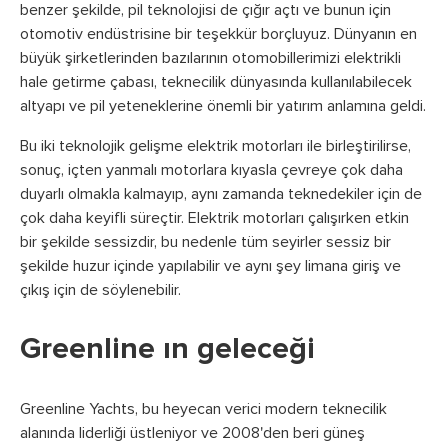
benzer şekilde, pil teknolojisi de çığır açtı ve bunun için
otomotiv endüstrisine bir teşekkür borçluyuz. Dünyanın en
büyük şirketlerinden bazılarının otomobillerimizi elektrikli
hale getirme çabası, teknecilik dünyasında kullanılabilecek
altyapı ve pil yeteneklerine önemli bir yatırım anlamına geldi.
Bu iki teknolojik gelişme elektrik motorları ile birleştirilirse,
sonuç, içten yanmalı motorlara kıyasla çevreye çok daha
duyarlı olmakla kalmayıp, aynı zamanda teknedekiler için de
çok daha keyifli süreçtir. Elektrik motorları çalışırken etkin
bir şekilde sessizdir, bu nedenle tüm seyirler sessiz bir
şekilde huzur içinde yapılabilir ve aynı şey limana giriş ve
çıkış için de söylenebilir.
Greenline ın geleceği
Greenline Yachts, bu heyecan verici modern teknecilik
alanında liderliği üstleniyor ve 2008'den beri güneş