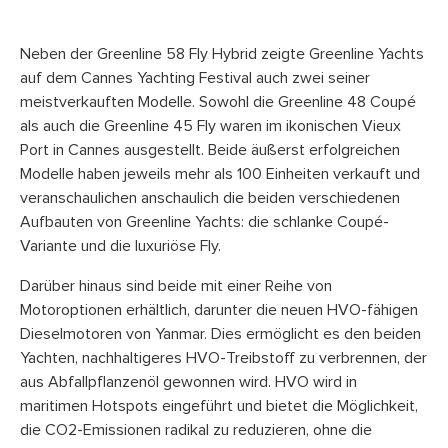
Neben der Greenline 58 Fly Hybrid zeigte Greenline Yachts
auf dem Cannes Yachting Festival auch zwei seiner
meistverkauften Modelle. Sowohl die Greenline 48 Coupé
als auch die Greenline 45 Fly waren im ikonischen Vieux
Port in Cannes ausgestellt. Beide äußerst erfolgreichen
Modelle haben jeweils mehr als 100 Einheiten verkauft und
veranschaulichen anschaulich die beiden verschiedenen
Aufbauten von Greenline Yachts: die schlanke Coupé-
Variante und die luxuriöse Fly.
Darüber hinaus sind beide mit einer Reihe von
Motoroptionen erhältlich, darunter die neuen HVO-fähigen
Dieselmotoren von Yanmar. Dies ermöglicht es den beiden
Yachten, nachhaltigeres HVO-Treibstoff zu verbrennen, der
aus Abfallpflanzenöl gewonnen wird. HVO wird in
maritimen Hotspots eingeführt und bietet die Möglichkeit,
die CO2-Emissionen radikal zu reduzieren, ohne die