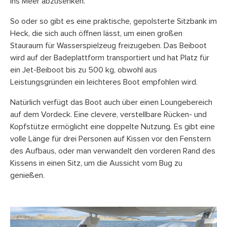
ins Meer abzusenken.
So oder so gibt es eine praktische, gepolsterte Sitzbank im
Heck, die sich auch öffnen lässt, um einen großen
Stauraum für Wasserspielzeug freizugeben. Das Beiboot
wird auf der Badeplattform transportiert und hat Platz für
ein Jet-Beiboot bis zu 500 kg, obwohl aus
Leistungsgründen ein leichteres Boot empfohlen wird.
Natürlich verfügt das Boot auch über einen Loungebereich
auf dem Vordeck. Eine clevere, verstellbare Rücken- und
Kopfstütze ermöglicht eine doppelte Nutzung. Es gibt eine
volle Länge für drei Personen auf Kissen vor den Fenstern
des Aufbaus, oder man verwandelt den vorderen Rand des
Kissens in einen Sitz, um die Aussicht vom Bug zu
genießen.