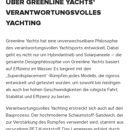
ÜBER GREENLINE YACHTS’
VERANTWORTUNGSVOLLES
YACHTING
Greenline Yachts hat eine unverwechselbare Philosophie
des verantwortungsvollen Yachtsports entwickelt. Dabei
geht es nicht nur um Hybridantrieb und Solarpaneele – die
gesamte Designphilosophie von Greenline Yachts basiert
auf Effizienz im Wasser. Es beginnt mit den
„Superdisplacement“-Rümpfen jedes Modells, die rigoros
entwickelt und getestet wurden, um sowohl bei niedrigen
als auch bei hohen Geschwindigkeiten die ruhigste Fahrt,
Stabilität und Effizienz zu bieten.
Verantwortungsvolles Yachting erstreckt sich auch auf den
Bauprozess. Der hochmoderne Schaumstoff-Sandwich, der
zur Verstärkung des Rumpfes verwendet wird, stammt aus
recyceltem PET-Kunststoff. Das Laminieren erfolgt durch