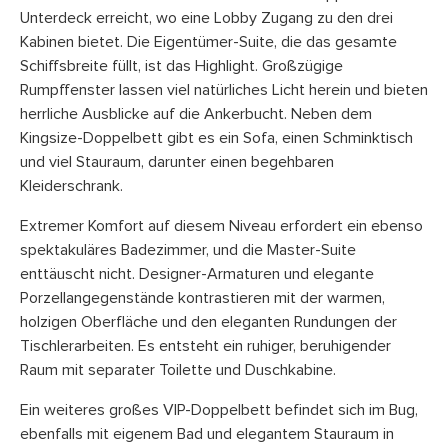
Unterdeck erreicht, wo eine Lobby Zugang zu den drei
Kabinen bietet. Die Eigentümer-Suite, die das gesamte
Schiffsbreite füllt, ist das Highlight. Großzügige
Rumpffenster lassen viel natürliches Licht herein und bieten
herrliche Ausblicke auf die Ankerbucht. Neben dem
Kingsize-Doppelbett gibt es ein Sofa, einen Schminktisch
und viel Stauraum, darunter einen begehbaren
Kleiderschrank.
Extremer Komfort auf diesem Niveau erfordert ein ebenso
spektakuläres Badezimmer, und die Master-Suite
enttäuscht nicht. Designer-Armaturen und elegante
Porzellangegenstände kontrastieren mit der warmen,
holzigen Oberfläche und den eleganten Rundungen der
Tischlerarbeiten. Es entsteht ein ruhiger, beruhigender
Raum mit separater Toilette und Duschkabine.
Ein weiteres großes VIP-Doppelbett befindet sich im Bug,
ebenfalls mit eigenem Bad und elegantem Stauraum in