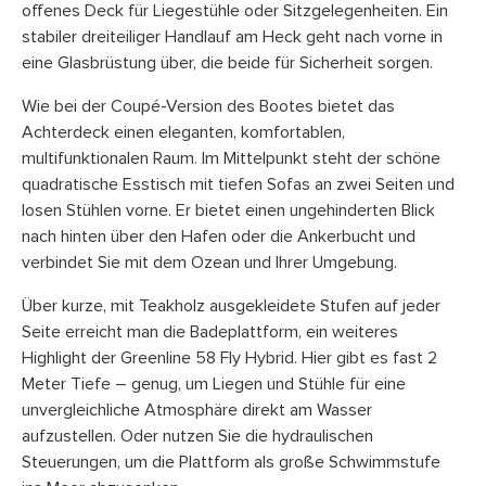
offenes Deck für Liegestühle oder Sitzgelegenheiten. Ein
stabiler dreiteiliger Handlauf am Heck geht nach vorne in
eine Glasbrüstung über, die beide für Sicherheit sorgen.
Wie bei der Coupé-Version des Bootes bietet das
Achterdeck einen eleganten, komfortablen,
multifunktionalen Raum. Im Mittelpunkt steht der schöne
quadratische Esstisch mit tiefen Sofas an zwei Seiten und
losen Stühlen vorne. Er bietet einen ungehinderten Blick
nach hinten über den Hafen oder die Ankerbucht und
verbindet Sie mit dem Ozean und Ihrer Umgebung.
Über kurze, mit Teakholz ausgekleidete Stufen auf jeder
Seite erreicht man die Badeplattform, ein weiteres
Highlight der Greenline 58 Fly Hybrid. Hier gibt es fast 2
Meter Tiefe – genug, um Liegen und Stühle für eine
unvergleichliche Atmosphäre direkt am Wasser
aufzustellen. Oder nutzen Sie die hydraulischen
Steuerungen, um die Plattform als große Schwimmstufe