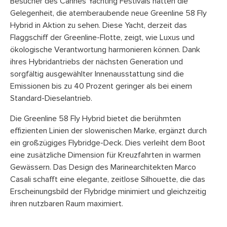
Besucher des Cannes Yachting Festivals hatten die
Gelegenheit, die atemberaubende neue Greenline 58 Fly
Hybrid in Aktion zu sehen. Diese Yacht, derzeit das
Flaggschiff der Greenline-Flotte, zeigt, wie Luxus und
ökologische Verantwortung harmonieren können. Dank
ihres Hybridantriebs der nächsten Generation und
sorgfältig ausgewählter Innenausstattung sind die
Emissionen bis zu 40 Prozent geringer als bei einem
Standard-Dieselantrieb.
Die Greenline 58 Fly Hybrid bietet die berühmten
effizienten Linien der slowenischen Marke, ergänzt durch
ein großzügiges Flybridge-Deck. Dies verleiht dem Boot
eine zusätzliche Dimension für Kreuzfahrten in warmen
Gewässern. Das Design des Marinearchitekten Marco
Casali schafft eine elegante, zeitlose Silhouette, die das
Erscheinungsbild der Flybridge minimiert und gleichzeitig
ihren nutzbaren Raum maximiert.