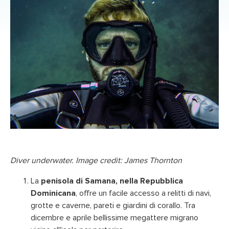
Diver underwater. Image credit: James Thornton
La
penisola di Samana, nella Repubblica
Dominicana
, offre un facile accesso a relitti di navi,
grotte e caverne, pareti e giardini di corallo. Tra
dicembre e aprile bellissime megattere migrano