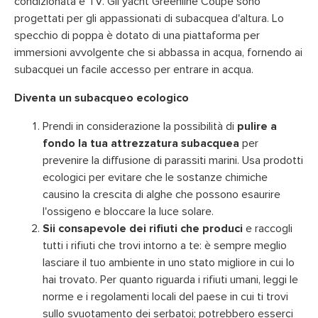
condizionata e TV. Gli yacht Greenline Coupe sono
progettati per gli appassionati di subacquea d'altura. Lo
specchio di poppa è dotato di una piattaforma per
immersioni avvolgente che si abbassa in acqua, fornendo ai
subacquei un facile accesso per entrare in acqua.
Diventa un subacqueo ecologico
Prendi in considerazione la possibilità di
pulire a
fondo la tua attrezzatura subacquea
per
prevenire la diffusione di parassiti marini. Usa prodotti
ecologici per evitare che le sostanze chimiche
causino la crescita di alghe che possono esaurire
l'ossigeno e bloccare la luce solare.
Sii consapevole dei rifiuti che produci
e raccogli
tutti i rifiuti che trovi intorno a te: è sempre meglio
lasciare il tuo ambiente in uno stato migliore in cui lo
hai trovato. Per quanto riguarda i rifiuti umani, leggi le
norme e i regolamenti locali del paese in cui ti trovi
sullo svuotamento dei serbatoi; potrebbero esserci