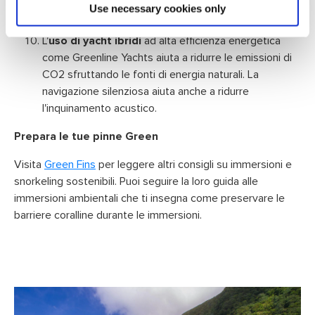
alle specie erbivore che sono essenziali per
Use necessary cookies only
mantenere i livelli di alghe nella barriera corallina.
L'
uso di yacht ibridi
ad alta efficienza energetica
come Greenline Yachts aiuta a ridurre le emissioni di
CO2 sfruttando le fonti di energia naturali. La
navigazione silenziosa aiuta anche a ridurre
l'inquinamento acustico.
Prepara le tue pinne Green
Visita
Green Fins
per leggere altri consigli su immersioni e
snorkeling sostenibili. Puoi seguire la loro guida alle
immersioni ambientali che ti insegna come preservare le
barriere coralline durante le immersioni.