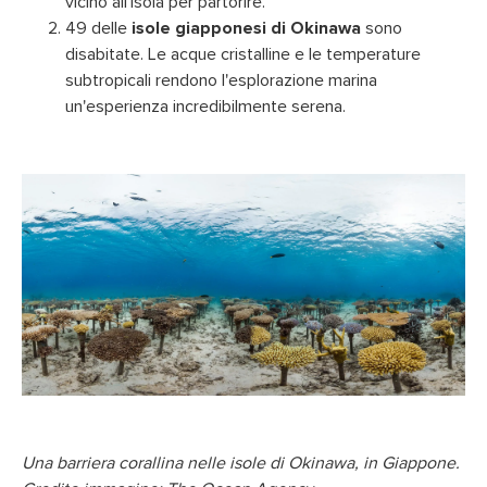
vicino all'isola per partorire.
49 delle
isole giapponesi di Okinawa
sono
disabitate. Le acque cristalline e le temperature
subtropicali rendono l'esplorazione marina
un'esperienza incredibilmente serena.
Una barriera corallina nelle isole di Okinawa, in Giappone.