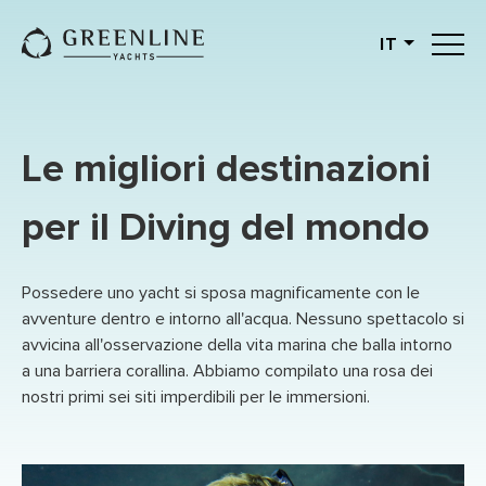
IT
English
German
Spanish
Le migliori destinazioni
French
Slovenian
per il Diving del mondo
Italian
Turkish
Possedere uno yacht si sposa magnificamente con le
Russian
avventure dentro e intorno all'acqua. Nessuno spettacolo si
avvicina all'osservazione della vita marina che balla intorno
a una barriera corallina. Abbiamo compilato una rosa dei
nostri primi sei siti imperdibili per le immersioni.