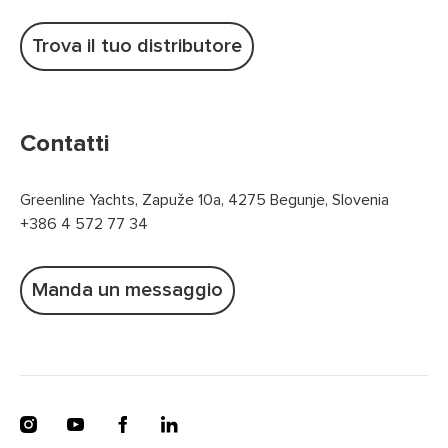
Trova il tuo distributore
Contatti
Greenline Yachts, Zapuže 10a, 4275 Begunje, Slovenia
+386 4 572 77 34
Manda un messaggio