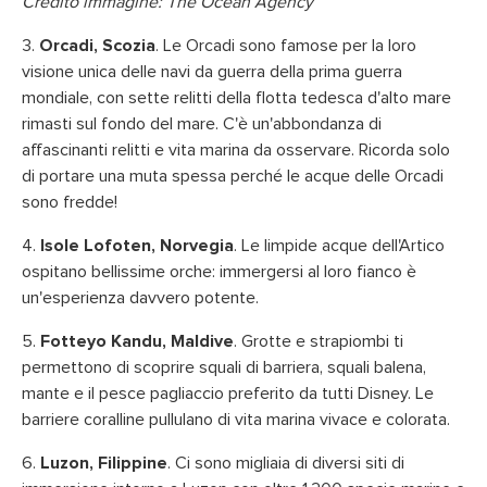
Credito immagine: The Ocean Agency
3.
Orcadi, Scozia
. Le Orcadi sono famose per la loro
visione unica delle navi da guerra della prima guerra
mondiale, con sette relitti della flotta tedesca d'alto mare
rimasti sul fondo del mare. C'è un'abbondanza di
affascinanti relitti e vita marina da osservare. Ricorda solo
di portare una muta spessa perché le acque delle Orcadi
sono fredde!
4.
Isole Lofoten, Norvegia
. Le limpide acque dell'Artico
ospitano bellissime orche: immergersi al loro fianco è
un'esperienza davvero potente.
5.
Fotteyo Kandu, Maldive
. Grotte e strapiombi ti
permettono di scoprire squali di barriera, squali balena,
mante e il pesce pagliaccio preferito da tutti Disney. Le
barriere coralline pullulano di vita marina vivace e colorata.
6.
Luzon, Filippine
. Ci sono migliaia di diversi siti di