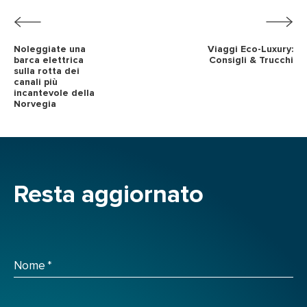
Noleggiate una
Viaggi Eco-Luxury:
barca elettrica
Consigli & Trucchi
sulla rotta dei
canali più
incantevole della
Norvegia
Resta aggiornato
Nome
*