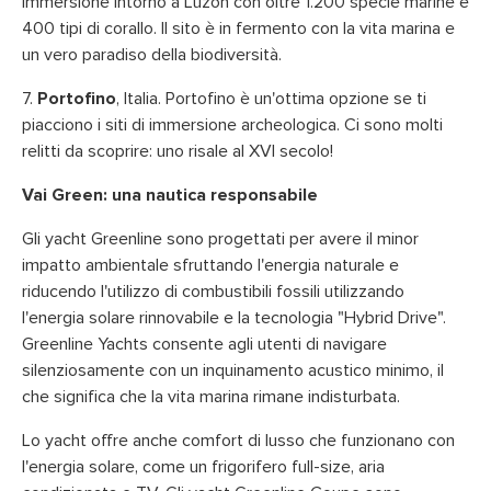
immersione intorno a Luzon con oltre 1.200 specie marine e
400 tipi di corallo. Il sito è in fermento con la vita marina e
un vero paradiso della biodiversità.
7.
Portofino
, Italia. Portofino è un'ottima opzione se ti
piacciono i siti di immersione archeologica. Ci sono molti
relitti da scoprire: uno risale al XVI secolo!
Vai Green: una nautica responsabile
Gli yacht Greenline sono progettati per avere il minor
impatto ambientale sfruttando l'energia naturale e
riducendo l'utilizzo di combustibili fossili utilizzando
l'energia solare rinnovabile e la tecnologia "Hybrid Drive".
Greenline Yachts consente agli utenti di navigare
silenziosamente con un inquinamento acustico minimo, il
che significa che la vita marina rimane indisturbata.
Lo yacht offre anche comfort di lusso che funzionano con
l'energia solare, come un frigorifero full-size, aria