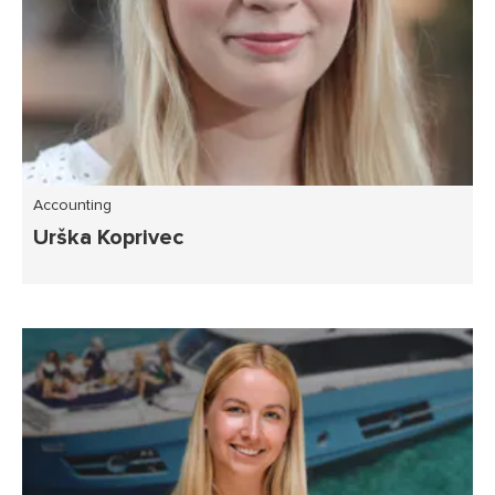
Accounting
Urška Koprivec