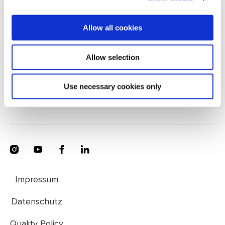
Kontakt
Allow all cookies
Greenline Yachts, Zapuže 10a, 4275 Begunje, Slovenia
+386 4 572 77 34
Allow selection
Nachricht senden
Use necessary cookies only
Impressum
Datenschutz
Quality Policy