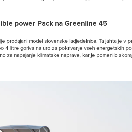
ible power Pack na Greenline 45
je prodajani model slovenske ladjedelnice. Ta jahta je v 
4 litre goriva na uro za pokrivanje vseh energetskih pot
o za napajanje klimatske naprave, kar je pomenilo skoraj