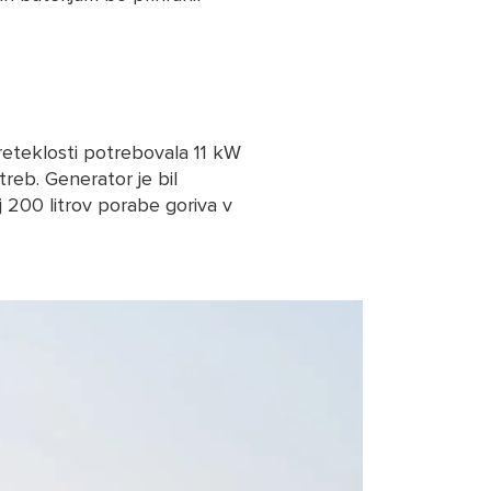
preteklosti potrebovala 11 kW
reb. Generator je bil
 200 litrov porabe goriva v