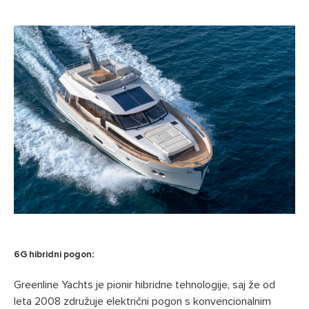
6G hibridni pogon:
Greenline Yachts je pionir hibridne tehnologije, saj že od
leta 2008 združuje električni pogon s konvencionalnim