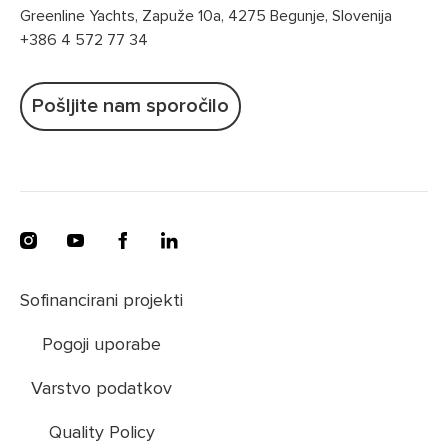
Greenline Yachts, Zapuže 10a, 4275 Begunje, Slovenija
+386 4 572 77 34
Pošljite nam sporočilo
Sofinancirani projekti
Pogoji uporabe
Varstvo podatkov
Quality Policy