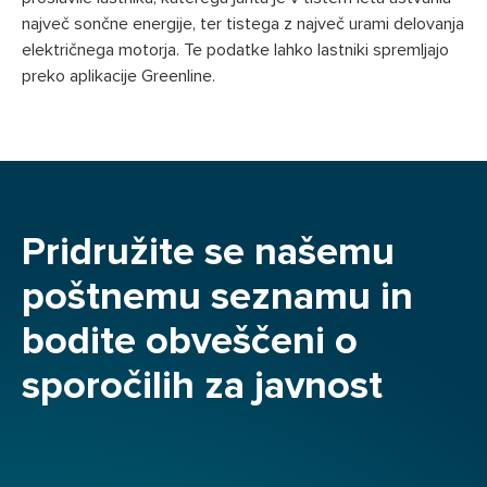
največ sončne energije, ter tistega z največ urami delovanja
električnega motorja. Te podatke lahko lastniki spremljajo
preko aplikacije Greenline.
Pridružite se našemu
poštnemu seznamu in
bodite obveščeni o
sporočilih za javnost