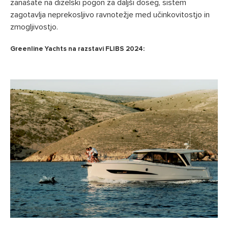
zanašate na dizelski pogon za daljši doseg, sistem
zagotavlja neprekosljivo ravnotežje med učinkovitostjo in
zmogljivostjo.
Greenline Yachts na razstavi FLIBS 2024: