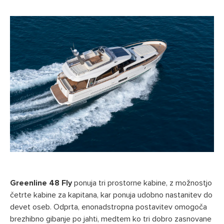
Greenline 48
Fly
ponuja tri prostorne kabine, z možnostjo
četrte kabine za kapitana, kar ponuja udobno nastanitev do
devet oseb. Odprta, enonadstropna postavitev omogoča
brezhibno gibanje po jahti, medtem ko tri dobro zasnovane