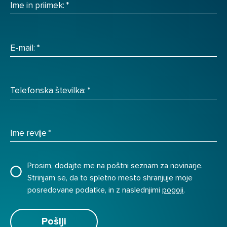
Ime in priimek:
*
E-mail:
*
Telefonska številka:
*
Ime revije
*
Prosim, dodajte me na poštni seznam za novinarje.
Strinjam se, da to spletno mesto shranjuje moje
posredovane podatke, in z naslednjimi
pogoji
.
Pošlji